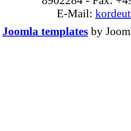
8902284 - Fax: +49
E-Mail:
kordeu
Joomla templates
by Jooml