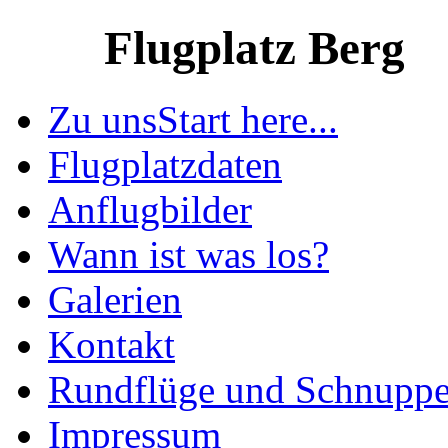
Flugplatz Berg
Zu uns
Start here...
Flugplatzdaten
Anflugbilder
Wann ist was los?
Galerien
Kontakt
Rundflüge und Schnuppe
Impressum